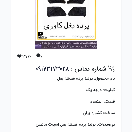
3770
0
شماره تماس :
09173173028
نام محصول: تولید پرده شیشه بغل
کیفیت: درجه یک
قیمت: استعلام
ساخت کشور: ایران
توضیحات: تولید پرده شیشه بغل اسپرت ماشین .