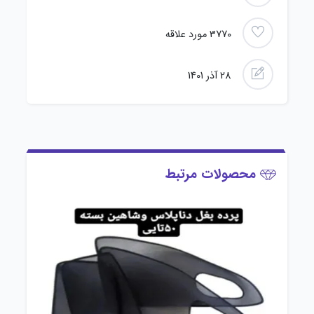
3770
مورد علاقه
28 آذر 1401
محصولات مرتبط