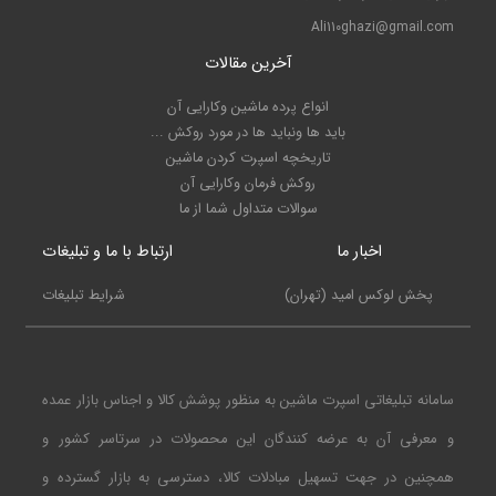
Ali110ghazi@gmail.com
آخرین مقالات
انواع پرده ماشین وکارایی آن
باید ها ونباید ها در مورد روکش ...
تاریخچه اسپرت کردن ماشین
روکش فرمان وکارایی آن
سوالات متداول شما از ما
اخبار ما
ارتباط با ما و تبلیغات
پخش لوکس امید (تهران)
شرایط تبلیغات
سامانه تبلیغاتی اسپرت ماشین به منظور پوشش کالا و اجناس بازار عمده
و معرفی آن به عرضه کنندگان این محصولات در سرتاسر کشور و
همچنین در جهت تسهیل مبادلات کالا، دسترسی به بازار گسترده و