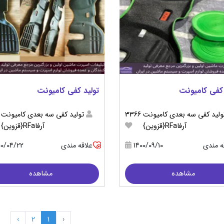
 کفی کامیونت
تولید کفی کامیونت
ولید کفی سه بعدی کامیونت
3366
تولید کفی سه بعدی کامیونت
آرفاRFa{قزوین}
آرفاRFa{قزوین}
ه مندی
1400/09/10
علاقه مندی
00/04/22
مشاهده
مشاهده
›
2
1
‹