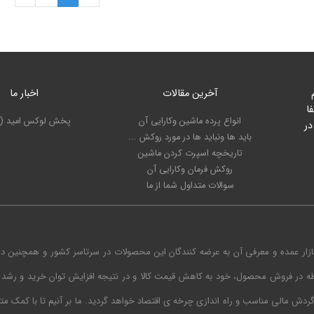
آخرین مقالات
اخبار ما
ا
انواع پرده ماشین وکارایی آن
پخش لوکس امید (ت
در
باید ها ونباید ها در مورد روکش ...
تاریخچه اسپرت کردن ماشین
روکش فرمان وکارایی آن
سوالات متداول شما از ما
ازار عمده و معرفی آن به عرضه کنندگان این محصولات در سرتاسر کشور و همچنین د
طه در فروش محصول، خود به کاهش قیمت کالا و در نتیجه افزایش توان خرید و رشد 
دش مالی مناسب و راه اندازی چرخه ی اقتصاد خواهد گردید. ما بر آنیم تا با کمک 