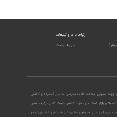
ارتباط با ما و تبلیغات
هران)
شرایط تبلیغات
ر جهت تسهیل مبادلات کالا، دسترسی به بازار گسترده و کاهش
اقتصادی بازار کمک می نماید. کاهش قیمت کالا و نزدیک شدن
متخصصین این امر و همچنین مشایعت و همراهی شما عزیزان در