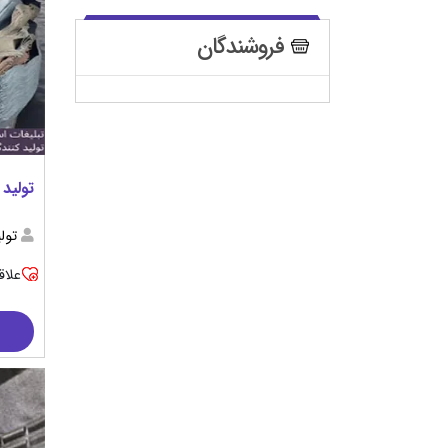
فروشندگان
تولید 
تولیدیG
علاق