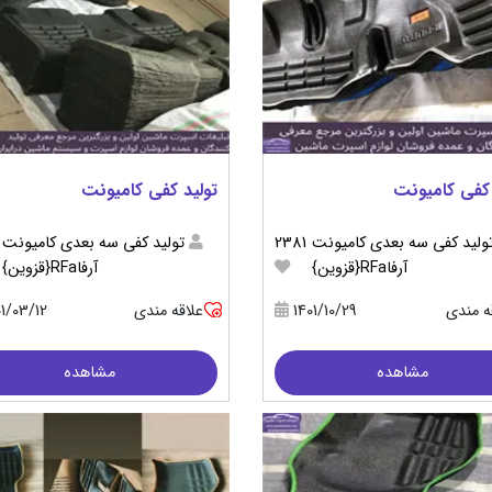
 کفی کامیونت
تولید کفی کامیونت
ولید کفی سه بعدی کامیونت
2381
تولید کفی سه بعدی کامیونت
آرفاRFa{قزوین}
آرفاRFa{قزوین}
ه مندی
1401/10/29
علاقه مندی
01/03/12
مشاهده
مشاهده