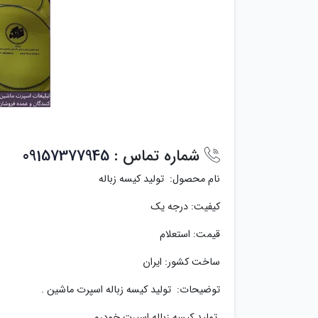
شماره تماس :
09157377945
نام محصول: تولید کیسه زباله
کیفیت: درجه یک
قیمت: استعلام
ساخت کشور: ایران
توضیحات: تولید کیسه زباله اسپرت ماشین .
تولید کیسه زباله اسپرت خودرو .