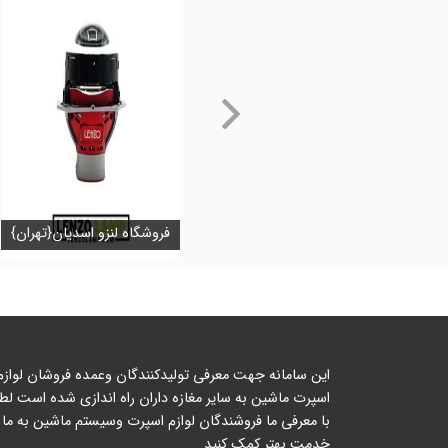
فروشگاه لنزو اسدیان{تهران}
این سامانه جهت معرفی تولیدکنندگان وعمده فروشان لوازم
اسپرت ماشین به سایر مغازه داران راه اندازی شده است لطف
با معرفی ما فروشندگان لوازم اسپرت وسیستم ماشین به ما 
خدمت بهتر کمک کنید