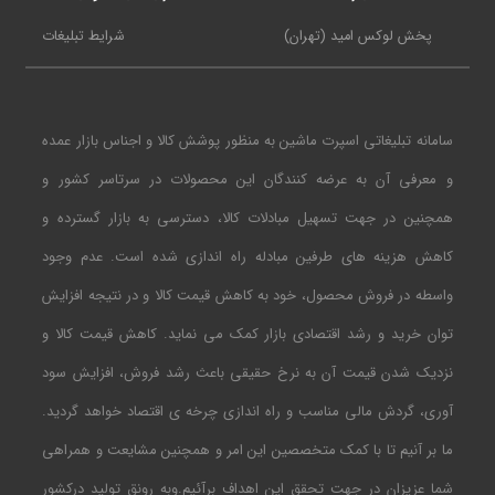
پخش لوکس امید (تهران)
شرایط تبلیغات
سامانه تبلیغاتی اسپرت ماشین به منظور پوشش کالا و اجناس بازار عمده
و معرفی آن به عرضه کنندگان این محصولات در سرتاسر کشور و
همچنین در جهت تسهیل مبادلات کالا، دسترسی به بازار گسترده و
کاهش هزینه های طرفین مبادله راه اندازی شده است. عدم وجود
واسطه در فروش محصول، خود به کاهش قیمت کالا و در نتیجه افزایش
توان خرید و رشد اقتصادی بازار کمک می نماید. کاهش قیمت کالا و
نزدیک شدن قیمت آن به نرخ حقیقی باعث رشد فروش، افزایش سود
آوری، گردش مالی مناسب و راه اندازی چرخه ی اقتصاد خواهد گردید.
ما بر آنیم تا با کمک متخصصین این امر و همچنین مشایعت و همراهی
شما عزیزان در جهت تحقق این اهداف برآئیم.وبه رونق تولید درکشور