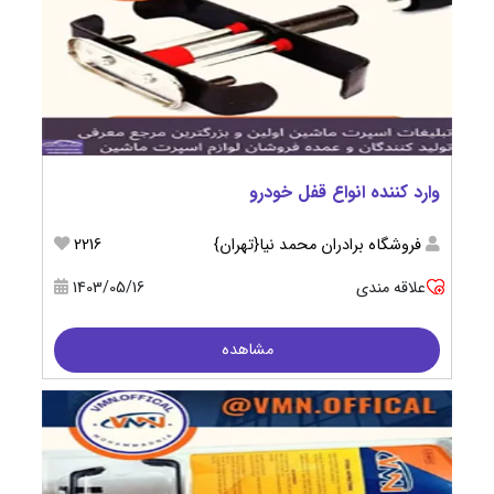
وارد کننده انواع قفل خودرو
فروشگاه برادران محمد نیا{تهران}
2216
علاقه مندی
1403/05/16
مشاهده