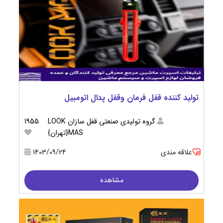
تولید کننده قفل فرمان وقفل پدال اتومبیل
گروه تولیدی صنعتی قفل سازان LOOK
1955
MAS{تهران}
علاقه مندی
1403/09/24
مشاهده