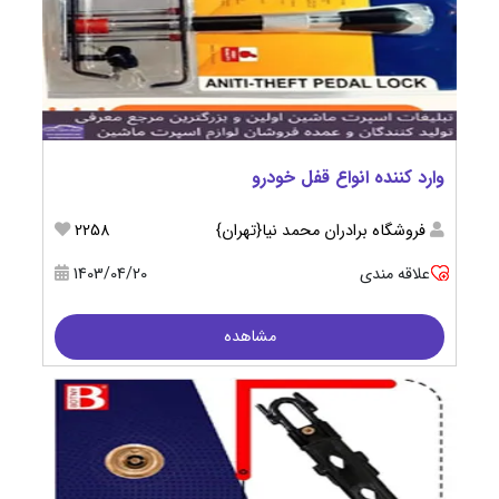
وارد کننده انواع قفل خودرو
فروشگاه برادران محمد نیا{تهران}
2258
علاقه مندی
1403/04/20
مشاهده