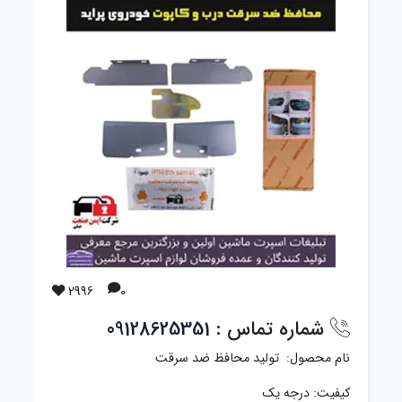
2996
0
شماره تماس :
09128625351
نام محصول: تولید محافظ ضد سرقت
کیفیت: درجه یک