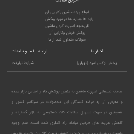
آخرین مقالات
انواع پرده ماشین وکارایی آن
باید ها ونباید ها در مورد روکش ...
تاریخچه اسپرت کردن ماشین
روکش فرمان وکارایی آن
سوالات متداول شما از ما
اخبار ما
ارتباط با ما و تبلیغات
پخش لوکس امید (تهران)
شرایط تبلیغات
سامانه تبلیغاتی اسپرت ماشین به منظور پوشش کالا و اجناس بازار عمده
و معرفی آن به عرضه کنندگان این محصولات در سرتاسر کشور و
همچنین در جهت تسهیل مبادلات کالا، دسترسی به بازار گسترده و
کاهش هزینه های طرفین مبادله راه اندازی شده است. عدم وجود
واسطه در فروش محصول، خود به کاهش قیمت کالا و در نتیجه افزایش