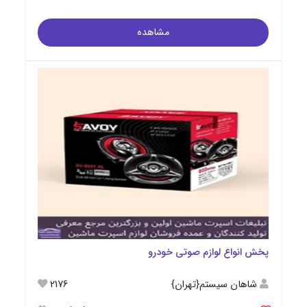
مشاهده
پخش انواع لوازم صوتی خودرو
شاهان سیستم{تهران}
2176