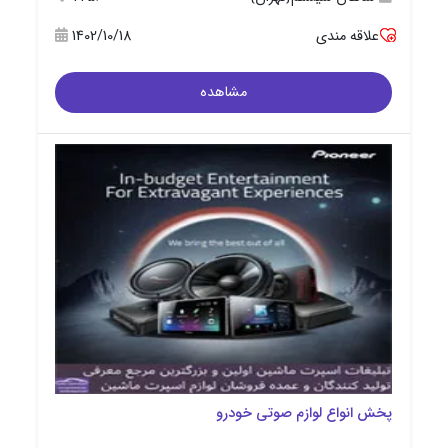
علاقه مندی
1402/10/18
مشاهده
پخش انواع لوازم صوتی خودرو