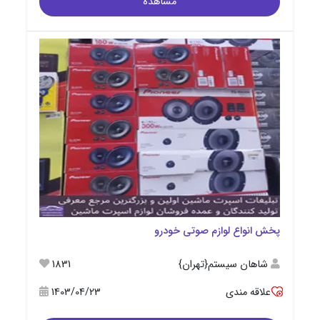
مشاهده
پخش انواع لوازم صوتی خودرو
شاهان سیستم{تهران}
1831
علاقه مندی
1403/04/23