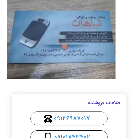
اطلاعات فروشنده
09126987017
09101843402