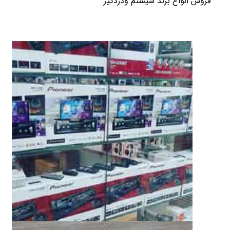
فروش انواع برند سیستم ودزدگیر