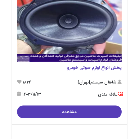
پخش انواع لوازم صوتی خودرو
شاهان سیستم{تهران}
1824
علاقه مندی
1403/11/13
مشاهده