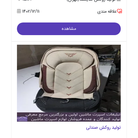
علاقه مندی
1402/12/11
مشاهده
تولید روکش صندلی