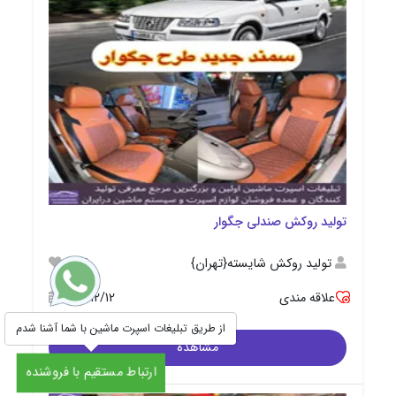
تولید روکش صندلی جگوار
تولید روکش شایسته{تهران}
3126
علاقه مندی
1400/12/12
از طریق تبلیغات اسپرت ماشین با شما آشنا شدم
مشاهده
ارتباط مستقیم با فروشنده