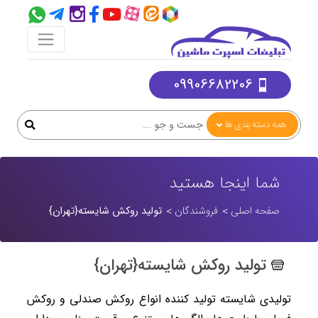
09906682206
همه دسته بندی ها
شما اینجا هستید
صفحه اصلی
فروشندگان
تولید روکش شایسته{تهران}
تولید روکش شایسته{تهران}
تولیدی شایسته تولید کننده انواع روکش صندلی و روکش