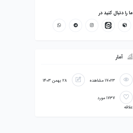
ما را دنبال کنید در
آمار
17023
مشاهده
28 بهمن 1403
1737
مورد
علاقه