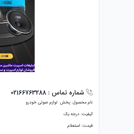
شماره تماس :
02166763288
نام محصول: پخش لوازم صوتی خودرو
کیفیت: درجه یک
قیمت: استعلام