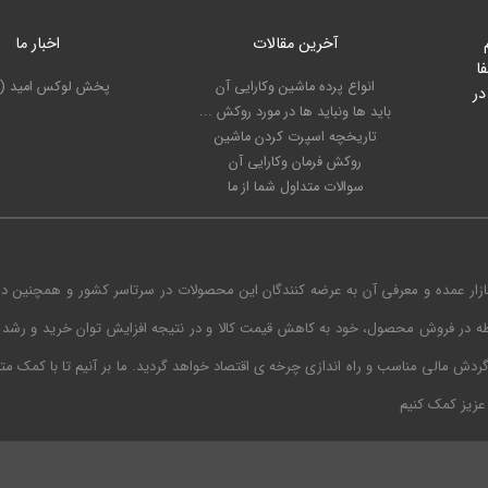
آخرین مقالات
اخبار ما
ا
انواع پرده ماشین وکارایی آن
پخش لوکس امید (ت
در
باید ها ونباید ها در مورد روکش ...
تاریخچه اسپرت کردن ماشین
روکش فرمان وکارایی آن
سوالات متداول شما از ما
ازار عمده و معرفی آن به عرضه کنندگان این محصولات در سرتاسر کشور و همچنین د
طه در فروش محصول، خود به کاهش قیمت کالا و در نتیجه افزایش توان خرید و رشد 
دش مالی مناسب و راه اندازی چرخه ی اقتصاد خواهد گردید. ما بر آنیم تا با کمک 
 عزیز کمک کنیم