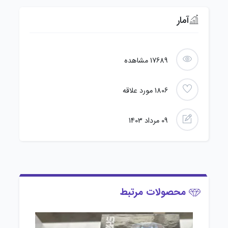
آمار
17689
مشاهده
1806
مورد علاقه
09 مرداد 1403
محصولات مرتبط