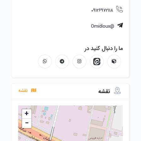
09126972118
@Omidloux
ما را دنبال کنید در
نقشه
نقشه
+
−