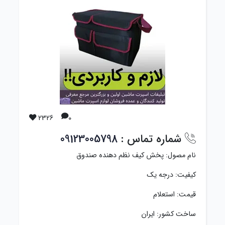
2326
0
شماره تماس :
09123005798
نام مصول: پخش کیف نظم دهنده صندوق
کیفیت: درجه یک
قیمت: استعلام
ساخت کشور: ایران