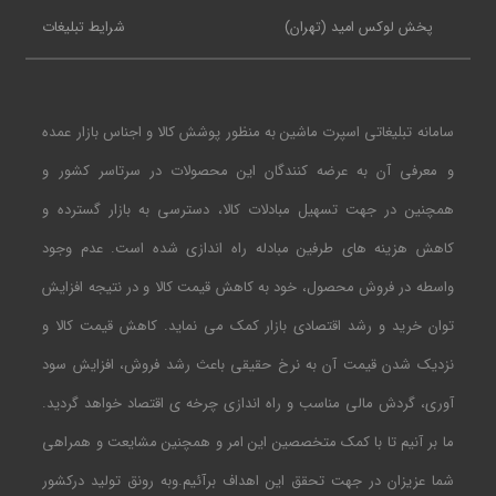
پخش لوکس امید (تهران)
شرایط تبلیغات
سامانه تبلیغاتی اسپرت ماشین به منظور پوشش کالا و اجناس بازار عمده
و معرفی آن به عرضه کنندگان این محصولات در سرتاسر کشور و
همچنین در جهت تسهیل مبادلات کالا، دسترسی به بازار گسترده و
کاهش هزینه های طرفین مبادله راه اندازی شده است. عدم وجود
واسطه در فروش محصول، خود به کاهش قیمت کالا و در نتیجه افزایش
توان خرید و رشد اقتصادی بازار کمک می نماید. کاهش قیمت کالا و
نزدیک شدن قیمت آن به نرخ حقیقی باعث رشد فروش، افزایش سود
آوری، گردش مالی مناسب و راه اندازی چرخه ی اقتصاد خواهد گردید.
ما بر آنیم تا با کمک متخصصین این امر و همچنین مشایعت و همراهی
شما عزیزان در جهت تحقق این اهداف برآئیم.وبه رونق تولید درکشور