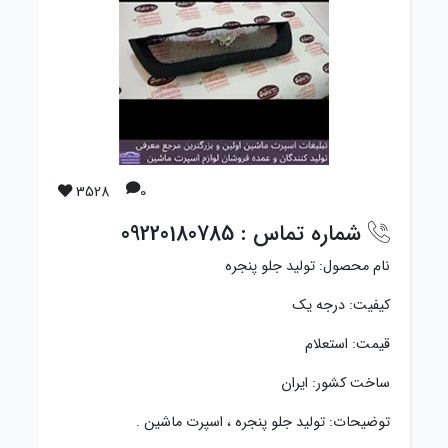
3528
0
شماره تماس :
09220180785
نام محصول: تولید جلو پنجره
کیفیت: درجه یک
قیمت: استعلام
ساخت کشور: ایران
توضیحات: تولید جلو پنجره ، اسپرت ماشین .