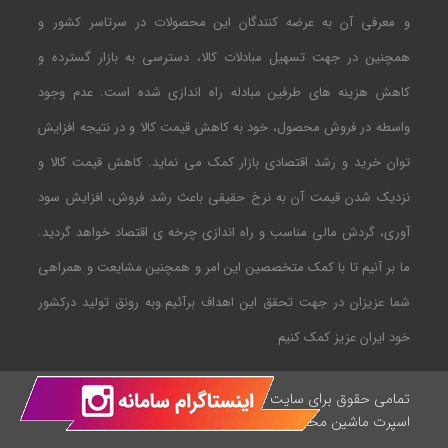
و معرفی آن به عرضه کنندگان این محصولات در سرتاسر کشور و
همچنین در جهت تسهیل مبادلات کالا، دسترسی به بازار گسترده و
کاهش هزینه های طرفین مبادله راه اندازی شده است. عدم وجود
واسطه در فروش محصول، خود به کاهش قیمت کالا و در نتیجه افزایش
توان خرید و رشد اقتصادی بازار کمک می نماید. کاهش قیمت کالا و
نزدیک شدن قیمت آن به نرخ حقیقی باعث رشد فروش، افزایش سود
آوری، گردش مالی مناسب و راه اندازی چرخه ی اقتصاد خواهد گردید.
ما بر آنیم تا با کمک متخصصین این امر و همچنین مشایعت و همراهی
شما عزیزان در جهت تحقق این اهداف برآئیم.وبه رونق تولید درکشور
خود ایران عزیز کمک کنیم
تمامی حقوق برای سایت
طراحی شده توسط آریاسیلور
اسپرت ماشین محفوظ است.