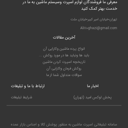
معرفی ما فروشندگان لوازم اسپرت وسیستم ماشین به ما در
خدمت بهتر کمک کنید
تهران-خیابان امیر کبیر-خیابان ملت
Ali110ghazi@gmail.com
آخرین مقالات
انواع پرده ماشین وکارایی آن
باید ها ونباید ها در مورد روکش ...
تاریخچه اسپرت کردن ماشین
روکش فرمان وکارایی آن
سوالات متداول شما از ما
اخبار ما
ارتباط با ما و تبلیغات
پخش لوکس امید (تهران)
شرایط تبلیغات
سامانه تبلیغاتی اسپرت ماشین به منظور پوشش کالا و اجناس بازار عمده